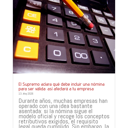
El Supremo aclara qué debe incluir una nómina
para ser válida: así afectará a tu empresa
13, May 2026
Durante años, muchas empresas han
operado con una idea bastante
asentada: si la nómina sigue el
modelo oficial y recoge los conceptos
retributivos exigidos, el requisito
legal queda cumplido. Sin embargo, la