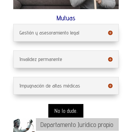
Mutuas
Gestión y asesoramiento legal
Invalidez permanente
Impugnación de altas médicas
No lo dude.
Departamento Jurídico propio