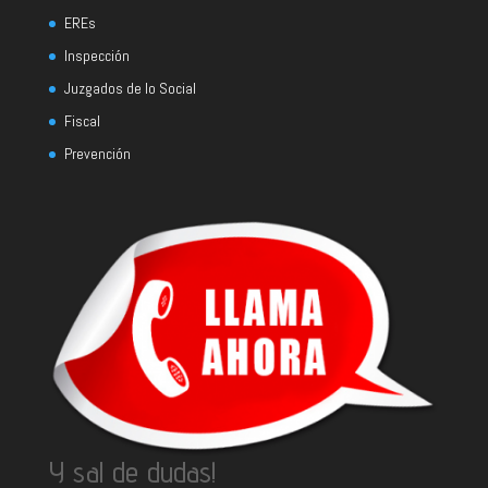
EREs
Inspección
Juzgados de lo Social
Fiscal
Prevención
Y sal de dudas!