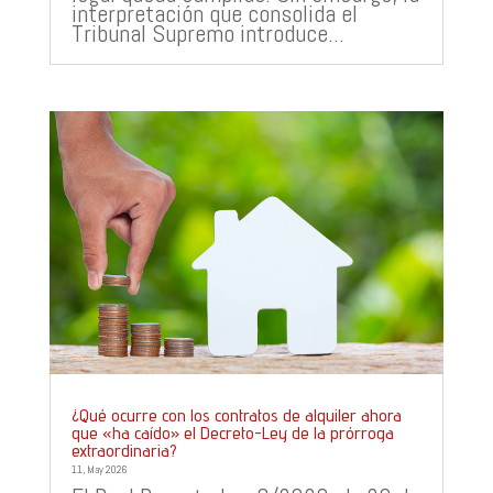
interpretación que consolida el
Tribunal Supremo introduce...
¿Qué ocurre con los contratos de alquiler ahora
que «ha caído» el Decreto-Ley de la prórroga
extraordinaria?
11, May 2026