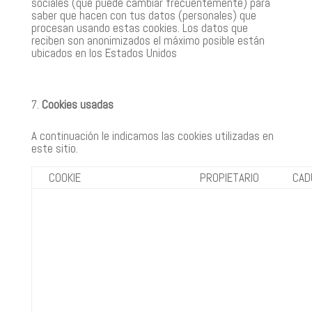
sociales (que puede cambiar frecuentemente) para
saber que hacen con tus datos (personales) que
procesan usando estas cookies. Los datos que
reciben son anonimizados el máximo posible están
ubicados en los Estados Unidos
Cookies usadas
A continuación le indicamos las cookies utilizadas en
este sitio.
COOKIE
PROPIETARIO
CAD