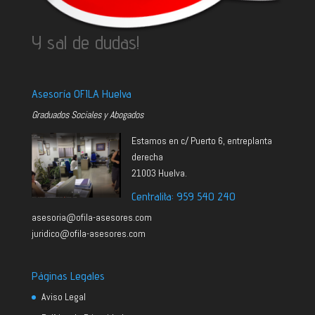
Y sal de dudas!
Asesoría OFILA Huelva
Graduados Sociales y Abogados
Estamos en c/ Puerto 6, entreplanta
derecha
21003 Huelva.
Centralita: 959 540 240
asesoria@ofila-asesores.com
juridico@ofila-asesores.com
Páginas Legales
Aviso Legal