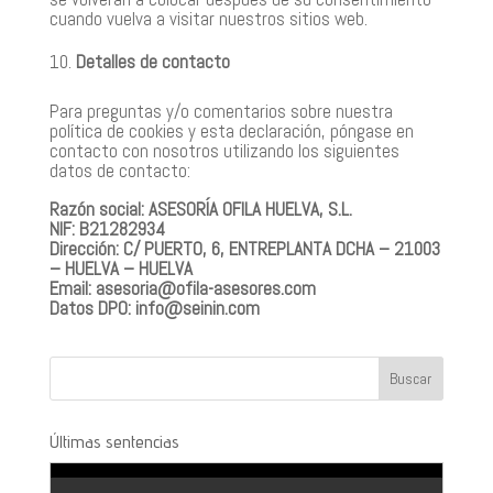
cuando vuelva a visitar nuestros sitios web.
Detalles de contacto
Para preguntas y/o comentarios sobre nuestra
política de cookies y esta declaración, póngase en
contacto con nosotros utilizando los siguientes
datos de contacto:
Razón social: ASESORÍA OFILA HUELVA, S.L.
NIF: B21282934
Dirección: C/ PUERTO, 6, ENTREPLANTA DCHA – 21003
– HUELVA – HUELVA
Email: asesoria@ofila-asesores.com
Datos DPO: info@seinin.com
Últimas sentencias
¿Es accidente laboral el fallecimiento por un golpe