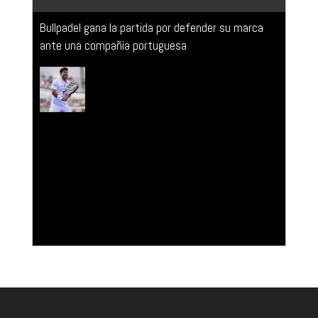
Bullpadel gana la partida por defender su marca
ante una compañía portuguesa
El TSJ de Madrid anula el despido de una
embarazada en periodo de pruebas por publicar un
'post' en Instagram