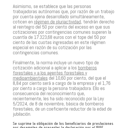
Asimismo, se establece que las personas
trabajadoras autónomas que, por razón de un trabajo
por cuenta ajena desarrollado simultáneamente,
coticen en
régimen de pluriactividad
, tendrán derecho
al reintegro del 50 por ciento del exceso en que sus
cotizaciones por contingencias comunes superen la
cuantía de 17.323,68 euros con el tope del 50 por
ciento de las cuotas ingresadas en este régimen
especial en razón de su cotización por las
contingencias comunes.
Finalmente, la norma incluye un nuevo tipo de
cotización adicional a aplicar a los
bomberos
forestales y a los agentes forestales y
medioambientales
del 10,60 por ciento, del que el
8,84 por ciento será a cargo de la empresa y el 1,76
por ciento a cargo la persona trabajadora. Ello es
consecuencia del reconocimiento que,
recientemente, les ha sido reconocido por la Ley
5/2024, de 8 de noviembre, básica de bomberos
forestales, de un coeficiente reductor de la edad de
jubilación.
Se suprime la obligación de los beneficiarios de prestaciones
por desempleo de presentar la declaración por el IRPF