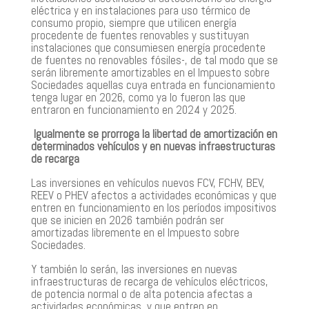
eléctrica y en instalaciones para uso térmico de
consumo propio, siempre que utilicen energía
procedente de fuentes renovables y sustituyan
instalaciones que consumiesen energía procedente
de fuentes no renovables fósiles-, de tal modo que se
serán libremente amortizables en el Impuesto sobre
Sociedades aquellas cuya entrada en funcionamiento
tenga lugar en 2026, como ya lo fueron las que
entraron en funcionamiento en 2024 y 2025.
Igualmente se prorroga la libertad de amortización en
determinados vehículos y en nuevas infraestructuras
de recarga
Las inversiones en vehículos nuevos FCV, FCHV, BEV,
REEV o PHEV afectos a actividades económicas y que
entren en funcionamiento en los períodos impositivos
que se inicien en 2026 también podrán ser
amortizadas libremente en el Impuesto sobre
Sociedades.
Y también lo serán, las inversiones en nuevas
infraestructuras de recarga de vehículos eléctricos,
de potencia normal o de alta potencia afectas a
actividades económicas, y que entren en