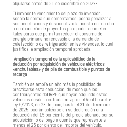
alquilarse antes de 31 de diciembre de 2027-.
El inminente vencimiento del plazo de inversión,
señala la norma que comentamos, podría penalizar a
sus beneficiarios y desincentivar la puesta en marcha
o continuación de proyectos para poder acometer
tales obras que permitan reducir el consumo de
energía primaria no renovable o la demanda de
calefacción o de refrigeración en las viviendas, lo cual
justifica la ampliación temporal aprobada.
Ampliación temporal de la aplicabilidad de la
deducción por adquisición de vehículos eléctricos
«enchufables» y de pila de combustible y puntos de
recarga
También se amplía un año más la posibilidad de
practicarse esta deducción, de modo que los
contribuyentes del IRPF que hayan adquirido estos
vehículos desde la entrada en vigor del Real Decreto-
ley 5/2023, de 28 de junio, hasta el 31 de diciembre
de 2025, podrán aplicarse en su declaración una
deducción del 15 por ciento del precio abonado por su
adquisición, o del pago a cuenta que represente al
menos el 25 por ciento del importe del vehículo,