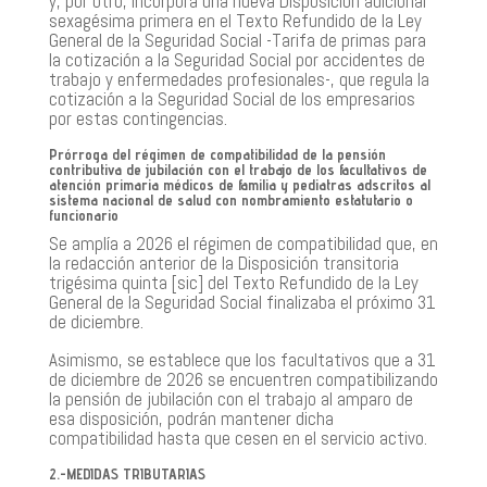
y, por otro, incorpora una nueva Disposición adicional
sexagésima primera en el Texto Refundido de la Ley
General de la Seguridad Social -Tarifa de primas para
la cotización a la Seguridad Social por accidentes de
trabajo y enfermedades profesionales-, que regula la
cotización a la Seguridad Social de los empresarios
por estas contingencias.
Prórroga del régimen de compatibilidad
de la pensión
contributiva de jubilación con el trabajo de los facultativos de
atención primaria médicos de familia y pediatras adscritos al
sistema nacional de salud con nombramiento estatutario o
funcionario
Se amplía a 2026 el régimen de compatibilidad que, en
la redacción anterior de la Disposición transitoria
trigésima quinta [sic] del Texto Refundido de la Ley
General de la Seguridad Social finalizaba el próximo 31
de diciembre.
Asimismo, se establece que los facultativos que a 31
de diciembre de 2026 se encuentren compatibilizando
la pensión de jubilación con el trabajo al amparo de
esa disposición, podrán mantener dicha
compatibilidad hasta que cesen en el servicio activo.
2.-MEDIDAS TRIBUTARIAS