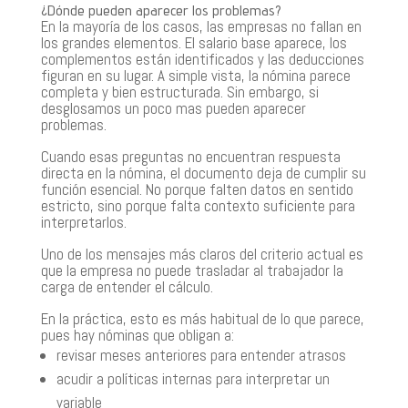
¿Dónde pueden aparecer los problemas?
En la mayoría de los casos, las empresas no fallan en
los grandes elementos. El salario base aparece, los
complementos están identificados y las deducciones
figuran en su lugar. A simple vista, la nómina parece
completa y bien estructurada. Sin embargo, si
desglosamos un poco mas pueden aparecer
problemas.
Cuando esas preguntas no encuentran respuesta
directa en la nómina, el documento deja de cumplir su
función esencial. No porque falten datos en sentido
estricto, sino porque falta contexto suficiente para
interpretarlos.
Uno de los mensajes más claros del criterio actual es
que la empresa no puede trasladar al trabajador la
carga de entender el cálculo.
En la práctica, esto es más habitual de lo que parece,
pues hay nóminas que obligan a:
revisar meses anteriores para entender atrasos
acudir a políticas internas para interpretar un
variable