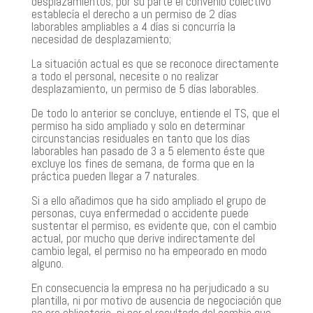
desplazamientos; por su parte el convenio colectivo
establecía el derecho a un permiso de 2 días
laborables ampliables a 4 días si concurría la
necesidad de desplazamiento;
La situación actual es que se reconoce directamente
a todo el personal, necesite o no realizar
desplazamiento, un permiso de 5 días laborables.
De todo lo anterior se concluye, entiende el TS, que el
permiso ha sido ampliado y solo en determinar
circunstancias residuales en tanto que los días
laborables han pasado de 3 a 5 elemento éste que
excluye los fines de semana, de forma que en la
práctica pueden llegar a 7 naturales.
Si a ello añadimos que ha sido ampliado el grupo de
personas, cuya enfermedad o accidente puede
sustentar el permiso, es evidente que, con el cambio
actual, por mucho que derive indirectamente del
cambio legal, el permiso no ha empeorado en modo
alguno.
En consecuencia la empresa no ha perjudicado a su
plantilla, ni por motivo de ausencia de negociación que