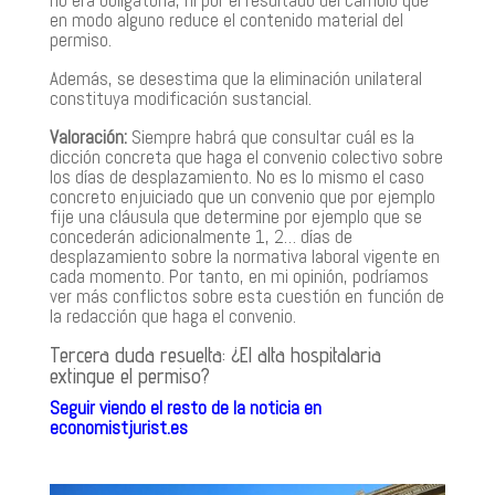
no era obligatoria, ni por el resultado del cambio que
en modo alguno reduce el contenido material del
permiso.
Además, se desestima que la eliminación unilateral
constituya modificación sustancial.
Valoración:
Siempre habrá que consultar cuál es la
dicción concreta que haga el convenio colectivo sobre
los días de desplazamiento. No es lo mismo el caso
concreto enjuiciado que un convenio que por ejemplo
fije una cláusula que determine por ejemplo que se
concederán adicionalmente 1, 2… días de
desplazamiento sobre la normativa laboral vigente en
cada momento. Por tanto, en mi opinión, podríamos
ver más conflictos sobre esta cuestión en función de
la redacción que haga el convenio.
Tercera duda resuelta: ¿El alta hospitalaria
extingue el permiso?
Seguir viendo el resto de la noticia en
economistjurist.es