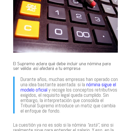
El Supremo aclara qué debe incluir una nómina para
ser válida: así afectará a tu empresa
Durante años, muchas empresas han operado con
una idea bastante asentada: si la
nómina sigue el
modelo oficial
y recoge los conceptos retributivos
exigidos, el requisito legal queda cumplido. Sin
embargo, la interpretación que consolida el
Tribunal Supremo introduce un matiz que cambia
el enfoque de fondo.
La cuestión ya no es solo si la nómina
“está”
, sino si
realmente sirve para entender el salario. Y eso, en la