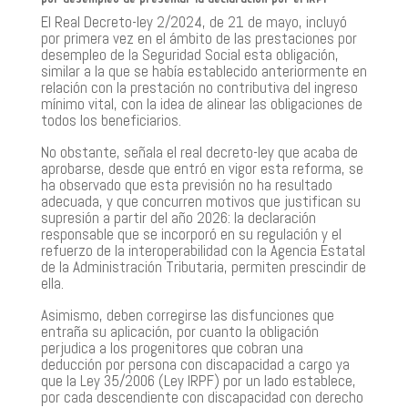
El Real Decreto-ley 2/2024, de 21 de mayo, incluyó
por primera vez en el ámbito de las prestaciones por
desempleo de la Seguridad Social esta obligación,
similar a la que se había establecido anteriormente en
relación con la prestación no contributiva del ingreso
mínimo vital, con la idea de alinear las obligaciones de
todos los beneficiarios.
No obstante, señala el real decreto-ley que acaba de
aprobarse, desde que entró en vigor esta reforma, se
ha observado que esta previsión no ha resultado
adecuada, y que concurren motivos que justifican su
supresión a partir del año 2026: la declaración
responsable que se incorporó en su regulación y el
refuerzo de la interoperabilidad con la Agencia Estatal
de la Administración Tributaria, permiten prescindir de
ella.
Asimismo, deben corregirse las disfunciones que
entraña su aplicación, por cuanto la obligación
perjudica a los progenitores que cobran una
deducción por persona con discapacidad a cargo ya
que la Ley 35/2006 (Ley IRPF) por un lado establece,
por cada descendiente con discapacidad con derecho