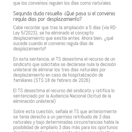
que los convenios regulen los días como naturales.
Segunda duda resuelta: ¿Qué pasa si el convenio
regula días por desplazamiento?
Cabe recordar que tras la ampliación a 5 días (vía RD-
Ley 5/2023), se ha eliminado el concepto
desplazamiento que existía antes. Ahora bien, ¿qué
sucede cuando el convenio regula días de
desplazamiento?
En esta sentencia, el TS desestima el recurso de un
sindicato que solicitaba se declarase nula la decisión
unilateral de eliminar los tres días naturales por
desplazamiento en caso de hospitalización de
familiares (STS 18 de febrero de 2026).
El TS desestima el recurso del sindicato y ratifica lo
sentenciado por la Audiencia Nacional (licitud de la
eliminación unilateral)
Sobre esta cuestión, señala el TS que anteriormente
se tenía derecho a un permiso retribuido de 3 días
naturales y bajo determinadas circunstancias había la
posibilidad de ampliarlo 3 días más para los oportunos