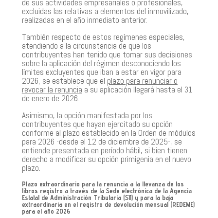
de sus actividades empresariales o profesionales,
excluidas las relativas a elementos del inmovilizado,
realizadas en el año inmediato anterior.
También respecto de estos regímenes especiales,
atendiendo a la circunstancia de que los
contribuyentes han tenido que tomar sus decisiones
sobre la aplicación del régimen desconociendo los
límites excluyentes que iban a estar en vigor para
2026, se establece que el
plazo para renunciar o
revocar la renuncia
a su aplicación llegará hasta el 31
de enero de 2026.
Asimismo, la opción manifestada por los
contribuyentes que hayan ejercitado su opción
conforme al plazo establecido en la Orden de módulos
para 2026 -desde el 12 de diciembre de 2025-, se
entiende presentada en período hábil, si bien tienen
derecho a modificar su opción primigenia en el nuevo
plazo.
Plazo extraordinario para la renuncia a la llevanza de los
libros registro a través de la Sede electrónica de la Agencia
Estatal de Administración Tributaria (SII) y para la baja
extraordinaria en el registro de devolución mensual (REDEME)
para el año 2026