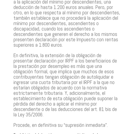
a la aplicación del mínimo por descendientes, una
deducción de hasta 1.200 euros anuales. Pero, por
otro, en lo que respecta al mínimo por descendientes,
también establece que no procederá la aplicación del
mínimo por descendientes, ascendientes o
discapacidad, cuando los ascendientes o
descendientes que generen el derecho a los mismos
presenten declaración por este Impuesto con rentas
superiores a 1.800 euros.
En definitiva, la extensión de la obligación de
presentar declaración por IRPF a los beneficiarios de
la prestación por desempleo es más que una
obligación formal, que implica que muchos de esos
contribuyentes tengan obligación de autoliquidar e
ingresar una cuota tributaria por el IRPF a la que no
estarían obligados de acuerdo con la normativa
estrictamente tributaria. Y, adicionalmente, el
establecimiento de esta obligación puede suponer la
pérdida del derecho a aplicar el mínimo por
descendiente o de las deducciones del art. 81 bis de
la Ley 35/2006.
Procede, en definitiva su “supresión inmediata”.