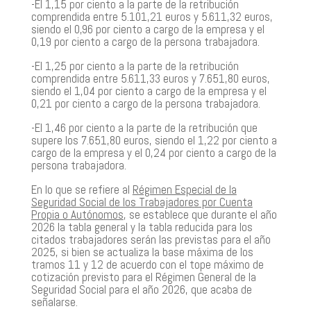
-El 1,15 por ciento a la parte de la retribución
comprendida entre 5.101,21 euros y 5.611,32 euros,
siendo el 0,96 por ciento a cargo de la empresa y el
0,19 por ciento a cargo de la persona trabajadora.
-El 1,25 por ciento a la parte de la retribución
comprendida entre 5.611,33 euros y 7.651,80 euros,
siendo el 1,04 por ciento a cargo de la empresa y el
0,21 por ciento a cargo de la persona trabajadora.
-El 1,46 por ciento a la parte de la retribución que
supere los 7.651,80 euros, siendo el 1,22 por ciento a
cargo de la empresa y el 0,24 por ciento a cargo de la
persona trabajadora.
En lo que se refiere al
Régimen Especial de la
Seguridad Social de los Trabajadores por Cuenta
Propia o Autónomos
, se establece que durante el año
2026 la tabla general y la tabla reducida para los
citados trabajadores serán las previstas para el año
2025, si bien se actualiza la base máxima de los
tramos 11 y 12 de acuerdo con el tope máximo de
cotización previsto para el Régimen General de la
Seguridad Social para el año 2026, que acaba de
señalarse.