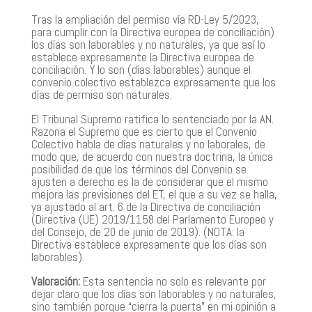
Tras la ampliación del permiso vía RD-Ley 5/2023,
para cumplir con la Directiva europea de conciliación)
los días son laborables y no naturales, ya que así lo
establece expresamente la Directiva europea de
conciliación. Y lo son (días laborables) aunque el
convenio colectivo establezca expresamente que los
días de permiso son naturales.
El Tribunal Supremo ratifica lo sentenciado por la AN.
Razona el Supremo que es cierto que el Convenio
Colectivo habla de días naturales y no laborales, de
modo que, de acuerdo con nuestra doctrina, la única
posibilidad de que los términos del Convenio se
ajusten a derecho es la de considerar que el mismo
mejora las previsiones del ET, el que a su vez se halla,
ya ajustado al art. 6 de la Directiva de conciliación
(Directiva (UE) 2019/1158 del Parlamento Europeo y
del Consejo, de 20 de junio de 2019). (NOTA: la
Directiva establece expresamente que los días son
laborables).
Valoración:
Esta sentencia no solo es relevante por
dejar claro que los días son laborables y no naturales,
sino también porque “cierra la puerta” en mi opinión a