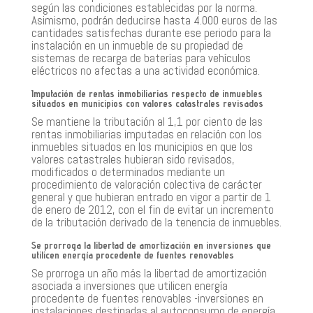
según las condiciones establecidas por la norma.
Asimismo, podrán deducirse hasta 4.000 euros de las
cantidades satisfechas durante ese periodo para la
instalación en un inmueble de su propiedad de
sistemas de recarga de baterías para vehículos
eléctricos no afectas a una actividad económica.
Imputación de rentas inmobiliarias respecto de inmuebles
situados en municipios con valores catastrales revisados
Se mantiene la tributación al 1,1 por ciento de las
rentas inmobiliarias imputadas en relación con los
inmuebles situados en los municipios en que los
valores catastrales hubieran sido revisados,
modificados o determinados mediante un
procedimiento de valoración colectiva de carácter
general y que hubieran entrado en vigor a partir de 1
de enero de 2012, con el fin de evitar un incremento
de la tributación derivado de la tenencia de inmuebles.
Se prorroga la libertad de amortización en inversiones que
utilicen energía procedente de fuentes renovables
Se prorroga un año más la libertad de amortización
asociada a inversiones que utilicen energía
procedente de fuentes renovables -inversiones en
instalaciones destinadas al autoconsumo de energía