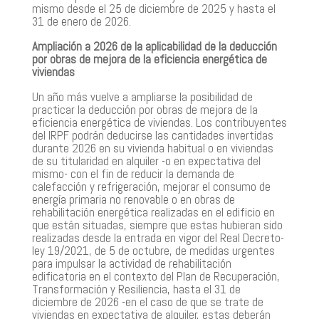
mismo desde el 25 de diciembre de 2025 y hasta el
31 de enero de 2026.
Ampliación a 2026 de la aplicabilidad de la deducción
por obras de mejora de la eficiencia energética de
viviendas
Un año más vuelve a ampliarse la posibilidad de
practicar la deducción por obras de mejora de la
eficiencia energética de viviendas. Los contribuyentes
del IRPF podrán deducirse las cantidades invertidas
durante 2026 en su vivienda habitual o en viviendas
de su titularidad en alquiler -o en expectativa del
mismo- con el fin de reducir la demanda de
calefacción y refrigeración, mejorar el consumo de
energía primaria no renovable o en obras de
rehabilitación energética realizadas en el edificio en
que están situadas, siempre que estas hubieran sido
realizadas desde la entrada en vigor del Real Decreto-
ley 19/2021, de 5 de octubre, de medidas urgentes
para impulsar la actividad de rehabilitación
edificatoria en el contexto del Plan de Recuperación,
Transformación y Resiliencia, hasta el 31 de
diciembre de 2026 -en el caso de que se trate de
viviendas en expectativa de alquiler, estas deberán