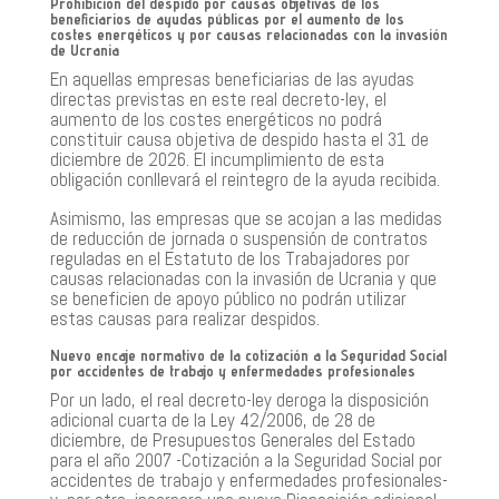
Prohibición del despido por causas objetivas de los
beneficiarios de ayudas públicas por el aumento de los
costes energéticos y por causas relacionadas con la invasión
de Ucrania
En aquellas empresas beneficiarias de las ayudas
directas previstas en este real decreto-ley, el
aumento de los costes energéticos no podrá
constituir causa objetiva de despido hasta el 31 de
diciembre de 2026. El incumplimiento de esta
obligación conllevará el reintegro de la ayuda recibida.
Asimismo, las empresas que se acojan a las medidas
de reducción de jornada o suspensión de contratos
reguladas en el Estatuto de los Trabajadores por
causas relacionadas con la invasión de Ucrania y que
se beneficien de apoyo público no podrán utilizar
estas causas para realizar despidos.
Nuevo encaje normativo de la cotización a la Seguridad Social
por accidentes de trabajo y enfermedades profesionales
Por un lado, el real decreto-ley deroga la disposición
adicional cuarta de la Ley 42/2006, de 28 de
diciembre, de Presupuestos Generales del Estado
para el año 2007 -Cotización a la Seguridad Social por
accidentes de trabajo y enfermedades profesionales-