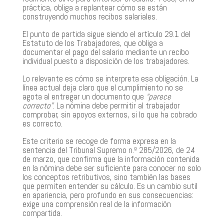
práctica,
obliga a replantear cómo se están
construyendo muchos recibos salariales
.
El punto de partida sigue siendo el artículo 29.1 del
Estatuto de los Trabajadores, que obliga a
documentar el pago del salario mediante un recibo
individual puesto a disposición de los trabajadores.
Lo relevante es cómo se interpreta esa obligación. La
línea actual deja claro que el cumplimiento no se
agota al entregar un documento que
“parece
correcto”
. La nómina
debe permitir al trabajador
comprobar, sin apoyos externos, si lo que ha cobrado
es correcto
.
Este criterio se recoge de forma expresa en la
sentencia del Tribunal Supremo n.º 285/2026, de 24
de marzo, que confirma que la información contenida
en la nómina debe ser suficiente para conocer no solo
los conceptos retributivos, sino también las bases
que permiten entender su cálculo. Es un cambio sutil
en apariencia, pero profundo en sus consecuencias:
exige una comprensión real de la información
compartida
.