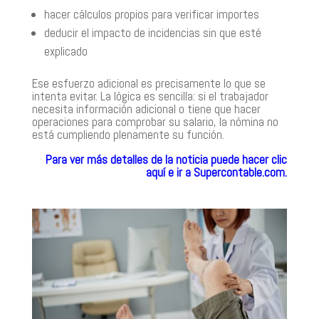
hacer cálculos propios para verificar importes
deducir el impacto de incidencias sin que esté
explicado
Ese esfuerzo adicional es precisamente lo que se
intenta evitar. La lógica es sencilla:
si el trabajador
necesita información adicional o tiene que hacer
operaciones para comprobar su salario, la nómina no
está cumpliendo plenamente su función
.
Para ver más detalles de la noticia puede hacer clic
aquí e ir a Supercontable.com.