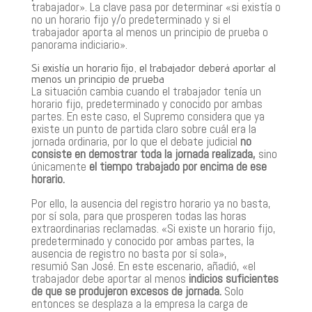
trabajador». La clave pasa por determinar «si existía o
no un horario fijo y/o predeterminado y si el
trabajador aporta al menos un principio de prueba o
panorama indiciario».
Si existía un horario fijo, el trabajador deberá aportar al
menos un principio de prueba
La situación cambia cuando el trabajador tenía un
horario fijo, predeterminado y conocido por ambas
partes. En este caso, el Supremo considera que ya
existe un punto de partida claro sobre cuál era la
jornada ordinaria, por lo que el debate judicial
no
consiste en demostrar toda la jornada realizada,
sino
únicamente
el tiempo trabajado por encima de ese
horario.
Por ello, la ausencia del registro horario ya no basta,
por sí sola, para que prosperen todas las horas
extraordinarias reclamadas. «Si existe un horario fijo,
predeterminado y conocido por ambas partes, la
ausencia de registro no basta por sí sola»,
resumió San José. En este escenario, añadió, «el
trabajador debe aportar al menos
indicios suficientes
de que se produjeron excesos de jornada.
Solo
entonces se desplaza a la empresa la carga de