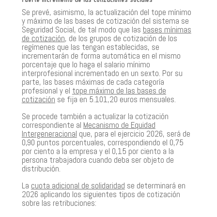
Se prevé, asimismo, la actualización del tope mínimo
y máximo de las bases de cotización del sistema se
Seguridad Social, de tal modo que las
bases mínimas
de cotización
, de los grupos de cotización de los
regímenes que las tengan establecidas, se
incrementarán de forma automática en el mismo
porcentaje que lo haga el salario mínimo
interprofesional incrementado en un sexto. Por su
parte, las bases máximas de cada categoría
profesional y el
tope máximo de las bases de
cotización
se fija en 5.101,20 euros mensuales.
Se procede también a actualizar la cotización
correspondiente al
Mecanismo de Equidad
Intergeneracional
que, para el ejercicio 2026, será de
0,90 puntos porcentuales, correspondiendo el 0,75
por ciento a la empresa y el 0,15 por ciento a la
persona trabajadora cuando deba ser objeto de
distribución.
La
cuota adicional de solidaridad
se determinará en
2026 aplicando los siguientes tipos de cotización
sobre las retribuciones: