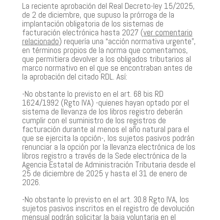
La reciente aprobación del Real Decreto-ley 15/2025,
de 2 de diciembre, que supuso la prórroga de la
implantación obligatoria de los sistemas de
facturación electrónica hasta 2027 (
ver comentario
relacionado
) requería una “acción normativa urgente”,
en términos propios de la norma que comentamos,
que permitiera devolver a los obligados tributarios al
marco normativo en el que se encontraban antes de
la aprobación del citado RDL. Así:
-No obstante lo previsto en el art. 68 bis RD
1624/1992 (Rgto IVA) -quienes hayan optado por el
sistema de llevanza de los libros registro deberán
cumplir con el suministro de los registros de
facturación durante al menos el año natural para el
que se ejercita la opción-, los sujetos pasivos podrán
renunciar a la opción por la llevanza electrónica de los
libros registro a través de la Sede electrónica de la
Agencia Estatal de Administración Tributaria desde el
25 de diciembre de 2025 y hasta el 31 de enero de
2026.
-No obstante lo previsto en el art. 30.8 Rgto IVA, los
sujetos pasivos inscritos en el registro de devolución
mensual podrán solicitar la baja voluntaria en el