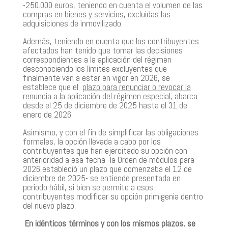
-250.000 euros, teniendo en cuenta el volumen de las
compras en bienes y servicios, excluidas las
adquisiciones de inmovilizado.
Además, teniendo en cuenta que los contribuyentes
afectados han tenido que tomar las decisiones
correspondientes a la aplicación del régimen
desconociendo los límites excluyentes que
finalmente van a estar en vigor en 2026, se
establece que el
plazo para renunciar o revocar la
renuncia a la aplicación del régimen especial
, abarca
desde el 25 de diciembre de 2025 hasta el 31 de
enero de 2026.
Asimismo, y con el fin de simplificar las obligaciones
formales, la opción llevada a cabo por los
contribuyentes que han ejercitado su opción con
anterioridad a esa fecha -la Orden de módulos para
2026 estableció un plazo que comenzaba el 12 de
diciembre de 2025- se entiende presentada en
período hábil, si bien se permite a esos
contribuyentes modificar su opción primigenia dentro
del nuevo plazo.
En idénticos términos y con los mismos plazos, se