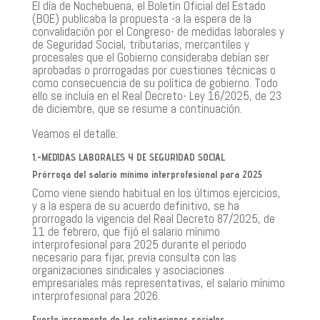
El día de Nochebuena, el Boletín Oficial del Estado
(BOE) publicaba la propuesta -a la espera de la
convalidación por el Congreso- de medidas laborales y
de Seguridad Social, tributarias, mercantiles y
procesales que el Gobierno consideraba debían ser
aprobadas o prorrogadas por cuestiones técnicas o
como consecuencia de su política de gobierno. Todo
ello se incluía en el Real Decreto- Ley 16/2025, de 23
de diciembre, que se resume a continuación.
Veamos el detalle:
1.-MEDIDAS LABORALES Y DE SEGURIDAD SOCIAL
Prórroga del salario mínimo interprofesional para 2025
Como viene siendo habitual en los últimos ejercicios,
y a la espera de su acuerdo definitivo, se ha
prorrogado la vigencia del Real Decreto 87/2025, de
11 de febrero, que fijó el salario mínimo
interprofesional para 2025 durante el periodo
necesario para fijar, previa consulta con las
organizaciones sindicales y asociaciones
empresariales más representativas, el salario mínimo
interprofesional para 2026.
Fuerte incremento de las cotizaciones sociales