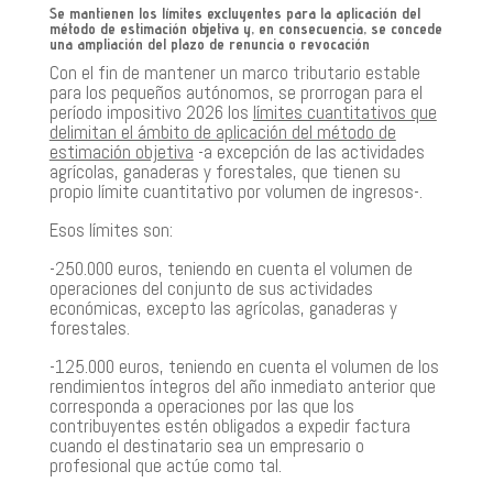
Se mantienen los límites excluyentes para la aplicación del
método de estimación objetiva y, en consecuencia, se concede
una ampliación del plazo de renuncia o revocación
Con el fin de mantener un marco tributario estable
para los pequeños autónomos, se prorrogan para el
período impositivo 2026 los
límites cuantitativos que
delimitan el ámbito de aplicación del método de
estimación objetiva
-a excepción de las actividades
agrícolas, ganaderas y forestales, que tienen su
propio límite cuantitativo por volumen de ingresos-.
Esos límites son:
-250.000 euros, teniendo en cuenta el volumen de
operaciones del conjunto de sus actividades
económicas, excepto las agrícolas, ganaderas y
forestales.
-125.000 euros, teniendo en cuenta el volumen de los
rendimientos íntegros del año inmediato anterior que
corresponda a operaciones por las que los
contribuyentes estén obligados a expedir factura
cuando el destinatario sea un empresario o
profesional que actúe como tal.