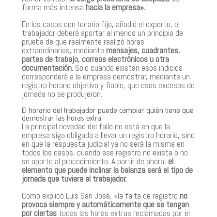
forma más intensa
hacia la empresa».
En los casos con horario fijo, añadió el experto, el
trabajador deberá aportar al menos un principio de
prueba de que realmente realizó horas
extraordinarias, mediante
mensajes, cuadrantes,
partes de trabajo, correos electrónicos u otra
documentación.
Solo cuando existan esos indicios
corresponderá a la empresa demostrar, mediante un
registro horario objetivo y fiable, que esos excesos de
jornada no se produjeron.
El horario del trabajador puede cambiar quién tiene que
demostrar las horas extra
La principal novedad del fallo no está en que la
empresa siga obligada a llevar un registro horario, sino
en que la respuesta judicial ya no será la misma en
todos los casos, cuando ese registro no exista o no
se aporte al procedimiento. A partir de ahora,
el
elemento que puede inclinar la balanza será el tipo de
jornada que tuviera el trabajador.
Como explicó Luis San José,
«la falta de registro
no
provoca siempre y automáticamente que se tengan
por ciertas
todas las horas extras reclamadas por el