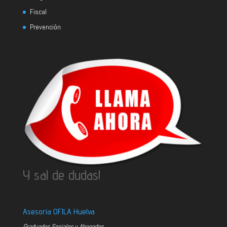
Fiscal
Prevención
Y sal de dudas!
Asesoría OFILA Huelva
Graduados Sociales y Abogados