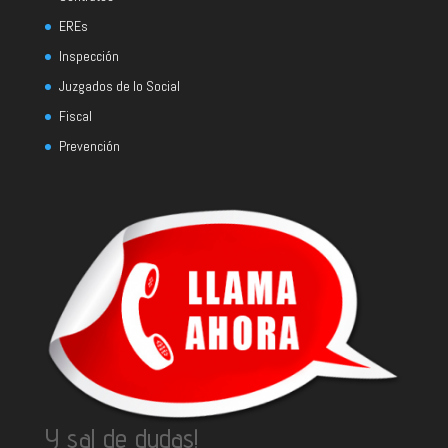
EREs
Inspección
Juzgados de lo Social
Fiscal
Prevención
Y sal de dudas!