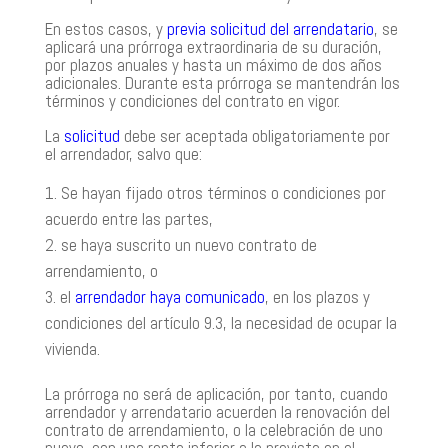
En estos casos, y
previa solicitud del arrendatario
, se
aplicará una prórroga extraordinaria de su duración,
por plazos anuales y hasta un máximo de dos años
adicionales. Durante esta prórroga se mantendrán los
términos y condiciones del contrato en vigor.
La
solicitud
debe ser aceptada obligatoriamente por
el arrendador, salvo que:
Se hayan fijado otros términos o condiciones por
acuerdo entre las partes,
se haya suscrito un nuevo contrato de
arrendamiento, o
el
arrendador haya comunicado
, en los plazos y
condiciones del artículo 9.3, la necesidad de ocupar la
vivienda.
La prórroga no será de aplicación, por tanto, cuando
arrendador y arrendatario acuerden la renovación del
contrato de arrendamiento, o la celebración de uno
nuevo, con una renta inferior a la prevista en el