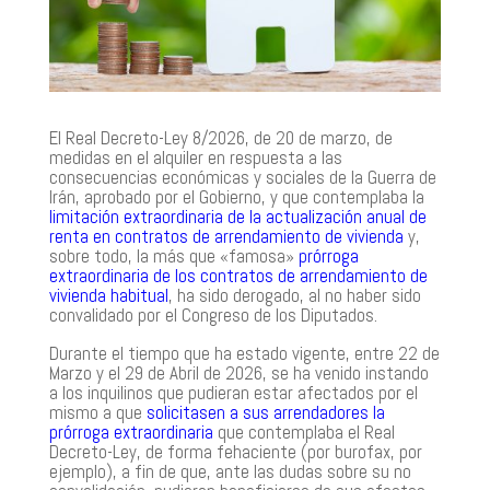
El Real Decreto-Ley 8/2026, de 20 de marzo, de
medidas en el alquiler en respuesta a las
consecuencias económicas y sociales de la Guerra de
Irán, aprobado por el Gobierno, y que contemplaba la
limitación extraordinaria de la actualización anual de
renta en contratos de arrendamiento de vivienda
y,
sobre todo, la más que «famosa»
prórroga
extraordinaria de los contratos de arrendamiento de
vivienda habitual
,
ha sido derogado
, al no haber sido
convalidado por el Congreso de los Diputados.
Durante el tiempo que ha estado vigente,
entre 22 de
Marzo y el 29 de Abril de 2026
, se ha venido instando
a los inquilinos que pudieran estar afectados por el
mismo a que
solicitasen a sus arrendadores la
prórroga extraordinaria
que contemplaba el Real
Decreto-Ley, de forma fehaciente (por burofax, por
ejemplo), a fin de que, ante las dudas sobre su no