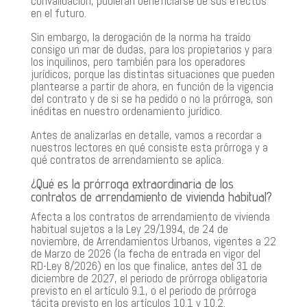
convalidación, pudieran beneficiarse de sus efectos
en el futuro.
Sin embargo, la derogación de la norma ha traído
consigo un mar de dudas, para los propietarios y para
los inquilinos, pero también para los operadores
jurídicos, porque las distintas situaciones que pueden
plantearse a partir de ahora, en función de la vigencia
del contrato y de si se ha pedido o no la prórroga, son
inéditas en nuestro ordenamiento jurídico.
Antes de analizarlas en detalle, vamos a recordar a
nuestros lectores
en qué consiste esta prórroga y a
qué contratos de arrendamiento se aplica
.
¿Qué es la prórroga extraordinaria de los
contratos de arrendamiento de vivienda habitual?
Afecta a los contratos de arrendamiento de vivienda
habitual sujetos a la Ley 29/1994, de 24 de
noviembre, de Arrendamientos Urbanos, vigentes a 22
de Marzo de 2026 (la fecha de entrada en vigor del
RD-Ley 8/2026) en los que finalice, antes del
31 de
diciembre de 2027
, el periodo de prórroga obligatoria
previsto en el artículo 9.1, o el periodo de prórroga
tácita previsto en los artículos 10.1 y 10.2.