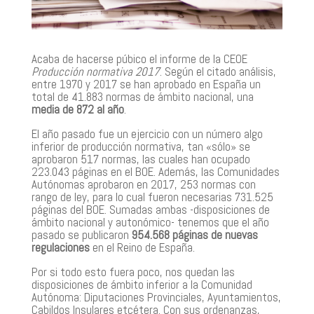
Acaba de hacerse púbico el informe de la CEOE
Producción normativa 2017
. Según el citado análisis,
entre 1970 y 2017 se han aprobado en España un
total de 41.883 normas de ámbito nacional, una
media de 872 al año
.
El año pasado fue un ejercicio con un número algo
inferior de producción normativa, tan «sólo» se
aprobaron 517 normas, las cuales han ocupado
223.043 páginas en el BOE. Además, las Comunidades
Autónomas aprobaron en 2017, 253 normas con
rango de ley, para lo cual fueron necesarias 731.525
páginas del BOE. Sumadas ambas -disposiciones de
ámbito nacional y autonómico- tenemos que el año
pasado se publicaron
954.568 páginas de nuevas
regulaciones
en el Reino de España.
Por si todo esto fuera poco, nos quedan las
disposiciones de ámbito inferior a la Comunidad
Autónoma: Diputaciones Provinciales, Ayuntamientos,
Cabildos Insulares etcétera. Con sus ordenanzas,