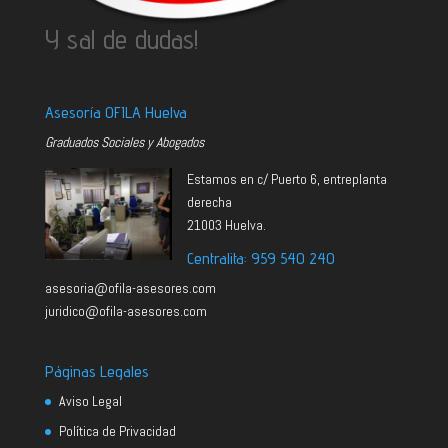
Y sal de dudas!
Asesoría OFILA Huelva
Graduados Sociales y Abogados
Estamos en c/ Puerto 6, entreplanta
derecha
21003 Huelva.
Centralita: 959 540 240
asesoria@ofila-asesores.com
juridico@ofila-asesores.com
Páginas Legales
Aviso Legal
Política de Privacidad