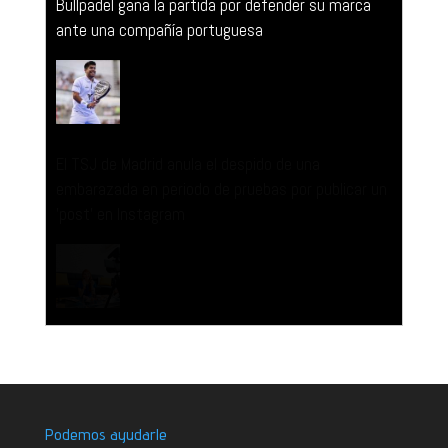
Bullpadel gana la partida por defender su marca
ante una compañía portuguesa
El TSJ de Madrid anula el despido de una
embarazada en periodo de pruebas por publicar un
'post' en Instagram
Podemos ayudarle