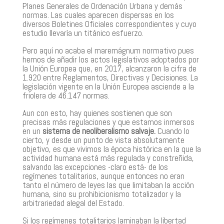
Planes Generales de Ordenación Urbana y demás
normas. Las cuales aparecen dispersas en los
diversos Boletines Oficiales correspondientes y cuyo
estudio llevaría un titánico esfuerzo.
Pero aquí no acaba el maremágnum normativo pues
hemos de añadir los actos legislativos adoptados por
la Unión Europea que, en 2017, alcanzaron la cifra de
1.920 entre Reglamentos, Directivas y Decisiones. La
legislación vigente en la Unión Europea asciende a la
friolera de 46.147 normas.
Aun con esto, hay quienes sostienen que son
precisas más regulaciones y que estamos inmersos
en un
sistema de neoliberalismo salvaje.
Cuando lo
cierto, y desde un punto de vista absolutamente
objetivo, es que vivimos la época histórica en la que la
actividad humana está más regulada y constreñida,
salvando las excepciones -claro está- de los
regímenes totalitarios, aunque entonces no eran
tanto el número de leyes las que limitaban la acción
humana, sino su prohibicionismo totalizador y la
arbitrariedad alegal del Estado.
Si los regímenes totalitarios laminaban la libertad