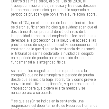
Cuatro días más tarde, el 6 de julio de 2020, el
trabajador inició una baja médica y tres días después
la empresa le comunicó que no había superado el
período de prueba y que ponía fin a su relación laboral.
Para el TSJ, en el desarrollo de los acontecimientos
se dieron suficientes indicios que evidenciaban que el
desistimiento empresarial derivó del inicio de la
incapacidad temporal del empleado, afectando a sus
derechos a la protección de la salud y el acceso a las
prestaciones de seguridad social. En consecuencia, al
contrario de lo que dispuso la sentencia de instancia,
el tribunal balear ha declarado la nulidad del despido
en el período de prueba por vulneración del derecho
fundamental a la integridad física.
Asimismo, los magistrados han reprochado a la
compañía que no interrumpiera el período de prueba
desde que se inició la baja laboral, tal y como prevé el
convenio colectivo de aplicación, y que presionara al
trabajador para que pidiera el alta médica y se
reincorporara a su puesto.
Y es que según se indica en la sentencia, una
responsable del departamento de Recursos Humanos