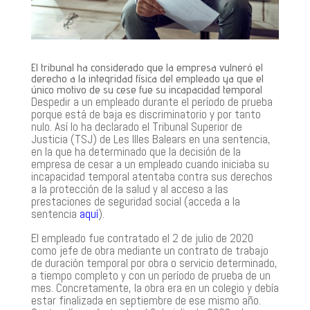
El tribunal ha considerado que la empresa vulneró el
derecho a la integridad física del empleado ya que el
único motivo de su cese fue su incapacidad temporal
Despedir a un empleado durante el período de prueba
porque está de baja es discriminatorio y por tanto
nulo. Así lo ha declarado el Tribunal Superior de
Justicia (TSJ) de Les Illes Balears en una sentencia,
en la que ha determinado que la decisión de la
empresa de cesar a un empleado cuando iniciaba su
incapacidad temporal atentaba contra sus derechos
a la protección de la salud y al acceso a las
prestaciones de seguridad social (acceda a la
sentencia
aquí
).
El empleado fue contratado el 2 de julio de 2020
como jefe de obra mediante un contrato de trabajo
de duración temporal por obra o servicio determinado,
a tiempo completo y con un período de prueba de un
mes. Concretamente, la obra era en un colegio y debía
estar finalizada en septiembre de ese mismo año.