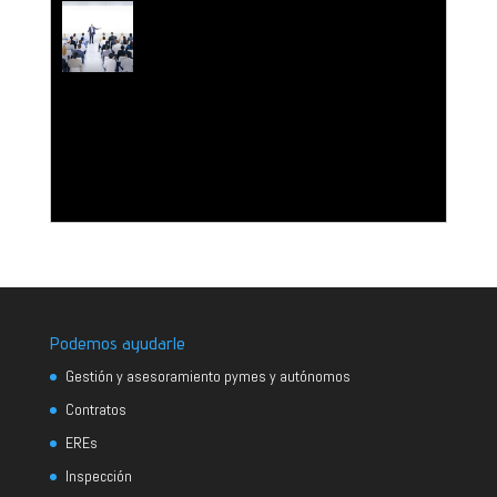
¿Es accidente laboral el fallecimiento por un golpe
de calor?
Podemos ayudarle
Gestión y asesoramiento pymes y autónomos
Contratos
EREs
Inspección