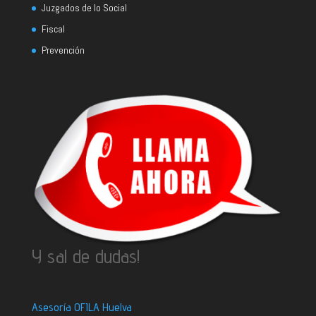
Juzgados de lo Social
Fiscal
Prevención
Y sal de dudas!
Asesoría OFILA Huelva