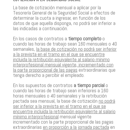
La base de cotización mensual a aplicar por la
Tesorería General de la Seguridad Social a efectos de
determinar la cuota a ingresar, en función de los
datos de que aquella disponga, no podrá ser inferior a
las indicadas a continuación.
En los casos de contratos a
tiempo completo
o
cuando las horas de trabajo sean 160 mensuales o 40
semanales,
la base de cotización no podrá ser inferior
a la prevista en el tramo en el que se encuentre
incluida la retribución equivalente al salario mínimo
interprofesional mensual vigente, incrementado con
la parte proporcional de las pagas
extraordinarias que
tenga derecho a percibir el empleado.
En los supuestos de contratos
a tiempo parcial
o
cuando las horas de trabajo sean inferiores a 160
horas mensuales o 40 semanales y la retribución
pactada sea mensual, la base de cotización
no podrá
ser inferior a la prevista en el tramo en el que se
encuentre incluida la retribución equivalente al salario
mínimo interprofesional
mensual vigente
incrementado con la parte proporcional de las pagas
extraordinarias
en proporción a la jornada pactada
en