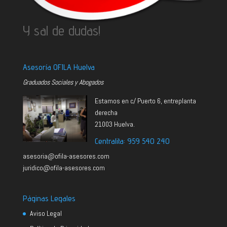
Y sal de dudas!
Asesoría OFILA Huelva
Graduados Sociales y Abogados
Estamos en c/ Puerto 6, entreplanta
derecha
21003 Huelva.
Centralita: 959 540 240
asesoria@ofila-asesores.com
juridico@ofila-asesores.com
Páginas Legales
Aviso Legal