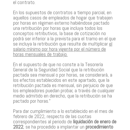
el contrato.
En los supuestos de contratos a tiempo parcial, en
aquellos casos de empleados de hogar que trabajen
por horas en régimen externo habiéndose pactado
una retribución por horas que incluya todos los
conceptos retributivos, la base de cotización no
podrá ser inferior a la prevista para el tramo en el que
se incluya la retribución que resulte de multiplicar
el
salario mínimo por hora vigente por el número de
horas mensuales de trabajo.
En el supuesto de que no conste a la Tesorería
General de la Seguridad Social que la retribución
pactada sea mensual o por horas, se considerará, a
los efectos establecidos en este apartado, que la
retribución pactada es mensual, sin perjuicio de que
los empleadores puedan probar, a través de cualquier
medio admitido en derecho, que la retribución se ha
pactado por horas.”
Para dar cumplimiento a lo establecido en el mes de
febrero de 2022, respecto de las cuotas
correspondientes al periodo de
liquidación de enero de
2022
, se ha procedido a implantar un
procedimiento